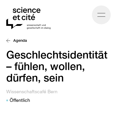
Home
Agenda
Geschlechtsidentität
– fühlen, wollen,
dürfen, sein
Wissenschaftscafé Bern
Öffentlich