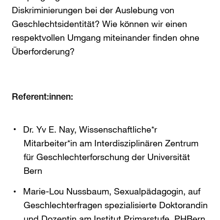
Diskriminierungen bei der Auslebung von
Geschlechtsidentität? Wie können wir einen
respektvollen Umgang miteinander finden ohne
Überforderung?
Referent:innen:
Dr. Yv E. Nay, Wissenschaftliche*r
Mitarbeiter*in am Interdisziplinären Zentrum
für Geschlechterforschung der Universität
Bern
Marie-Lou Nussbaum, Sexualpädagogin, auf
Geschlechterfragen spezialisierte Doktorandin
und Dozentin am Institut Primarstufe, PHBern