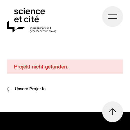
Home
Vergangene
Projekt nicht gefunden.
Wissenschaftscafés
Unsere Projekte
nach
oben