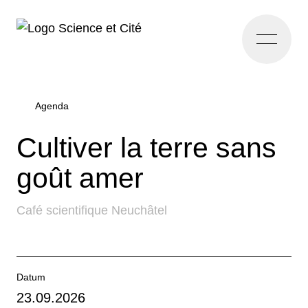
Home
Agenda
Cultiver la terre sans
goût amer
Café scientifique Neuchâtel
Datum
23.09.2026