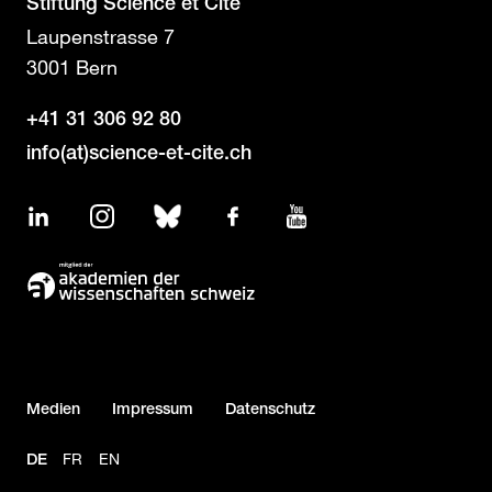
Stiftung Science et Cité
Laupenstrasse 7
3001 Bern
+41 31 306 92 80
info(at)science-et-cite.ch
LinkedIn
Instagram
Bluesky
Facebook
YouTube
Medien
Impressum
Datenschutz
FR
EN
DE