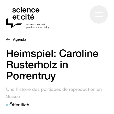
Home
Agenda
Heimspiel: Caroline
Rusterholz in
Porrentruy
Une histoire des politiques de reproduction en
Suisse
Öffentlich