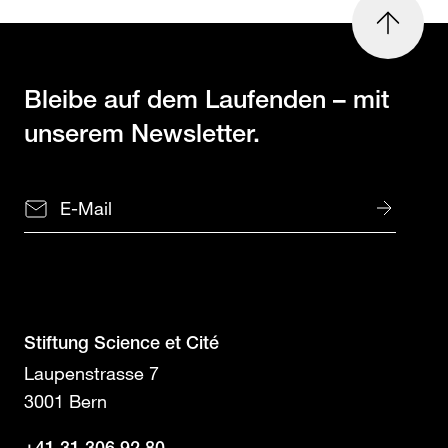
nach
oben
Bleibe auf dem Laufenden
– mit
unserem Newsletter.
Stiftung Science et Cité
Laupenstrasse 7
3001 Bern