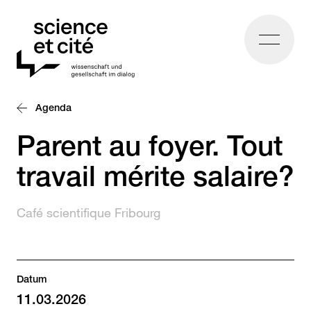
Home
Agenda
Parent au foyer. Tout
travail mérite salaire?
Café scientifique Fribourg
Datum
11.03.2026