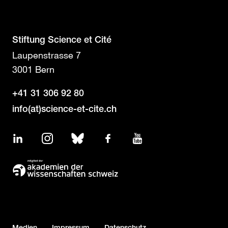
Stiftung Science et Cité
Laupenstrasse 7
3001 Bern
+41 31 306 92 80
info(at)science-et-cite.ch
LinkedIn
Instagram
Bluesky
Facebook
YouTube