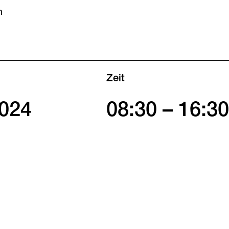
n
Zeit
2024
08:30
–
16:30