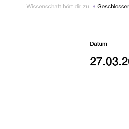
Wissenschaft hört dir zu
Geschlosse
Datum
27.03.