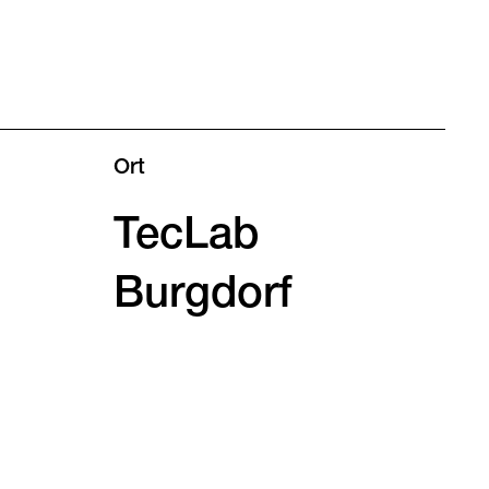
Ort
TecLab
Burgdorf