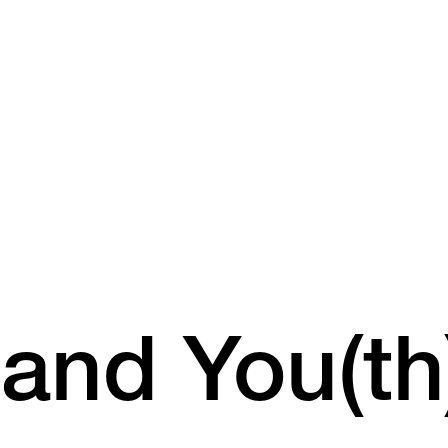
and You(th