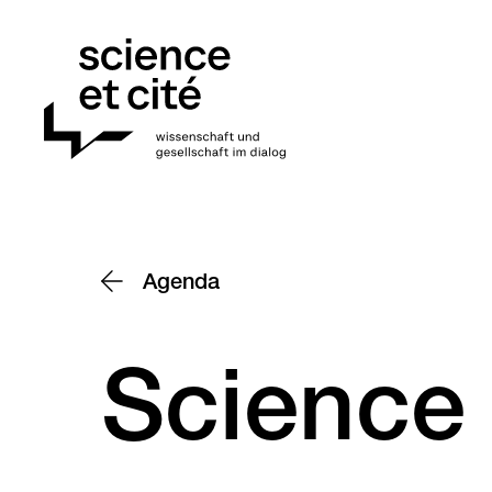
Home
Agenda
Science 