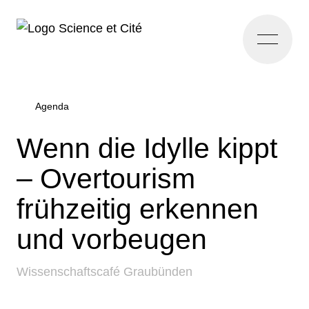
Home
Agenda
Wenn die Idylle kippt
– Overtourism
frühzeitig erkennen
und vorbeugen
Wissenschaftscafé Graubünden