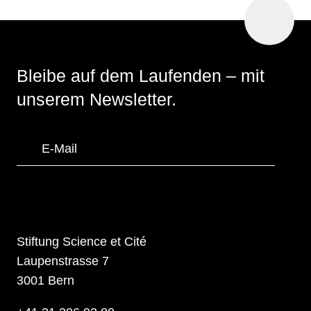
nach
oben
Bleibe auf dem Laufenden
– mit
unserem Newsletter.
Stiftung Science et Cité
Laupenstrasse 7
3001 Bern