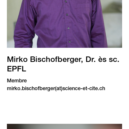
Mirko Bischofberger, Dr. ès sc.
EPFL
Membre
mirko.bischofberger(at)science-et-cite.ch