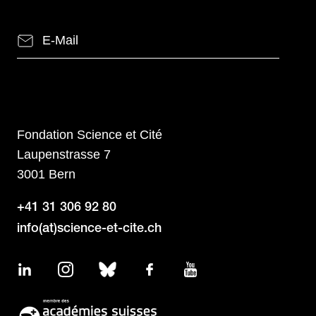
Fondation Science et Cité
Laupenstrasse 7
3001 Bern
+41 31 306 92 80
info(at)science-et-cite.ch
LinkedIn
Instagram
Bluesky
Facebook
YouTube