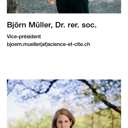
Björn Müller, Dr. rer. soc.
Vice-président
bjoern.mueller(at)science-et-cite.ch