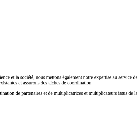
cience et la société, nous mettons également notre expertise au servic
xistantes et assurons des tâches de coordination.
ation de partenaires et de multiplicatrices et multiplicateurs issus de la 