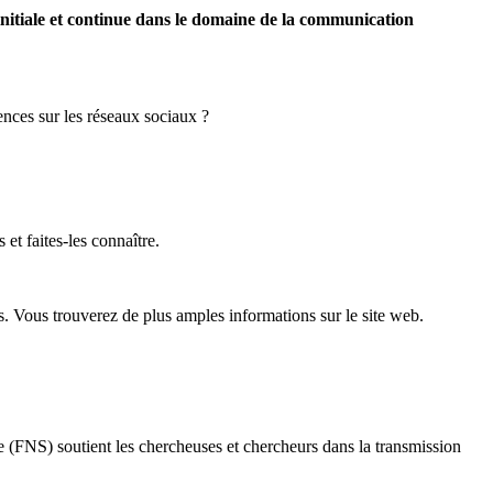
nitiale et continue dans le domaine de la communication
ces sur les réseaux sociaux ?
et faites-les connaître.
. Vous trouverez de plus amples informations sur le site web.
sse (FNS) soutient les chercheuses et chercheurs dans la transmission