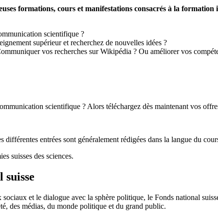
es formations, cours et manifestations consacrés à la formation i
communication scientifique ?
eignement supérieur et recherchez de nouvelles idées ?
Communiquer vos recherches sur Wikipédia ? Ou améliorer vos compéten
mmunication scientifique ? Alors téléchargez dès maintenant vos offres 
différentes entrées sont généralement rédigées dans la langue du cours
ies suisses des sciences.
 suisse
ux sociaux et le dialogue avec la sphère politique, le Fonds national sui
été, des médias, du monde politique et du grand public.