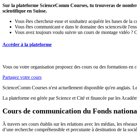
Sur la plateforme ScienceComm Courses, tu trouveras de nombreus
scientifique en Suisse.
Vous êtes chercheur·euse et souhaitez acquérir les bases de la 
Vous êtes communicant·e dans le domaine des sciences/de l'ens
Vous avez toujours voulu suivre un cours de montage vidéo ? 
Accéder à la plateforme
Vous ou votre organisation proposez des cours ou des formations en co
Partagez votre cours
ScienceComm Courses n'est actuellement disponible qu'en anglais. Les 
La plateforme est gérée par Science et Cité et financée par les Académ
Cours de communication du Fonds national
À travers ses cours établis sur les relations avec les médias, les résea
d’une recherche compréhensible et percutante à destination de la soci