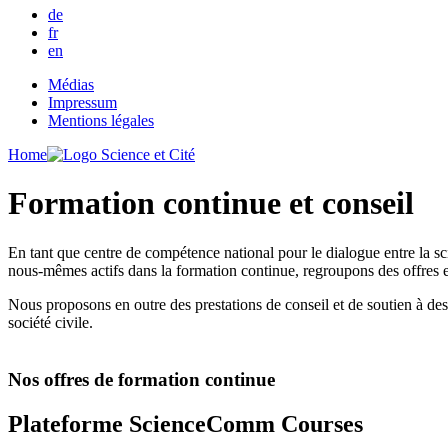
de
fr
en
Médias
Impressum
Mentions légales
Home
Formation continue et conseil
En tant que centre de compétence national pour le dialogue entre la s
nous-mêmes actifs dans la formation continue, regroupons des offres e
Nous proposons en outre des prestations de conseil et de soutien à destin
société civile.
Nos offres de formation continue
Plateforme ScienceComm Courses