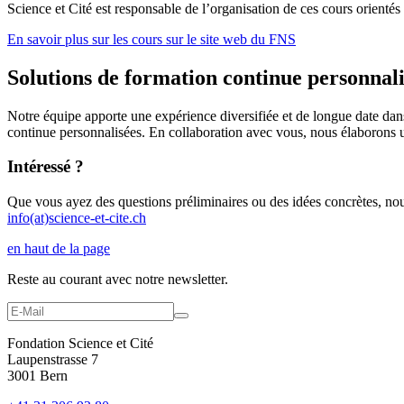
Science et Cité est responsable de l’organisation de ces cours orientés 
En savoir plus sur les cours sur le site web du FNS
Solutions de formation continue personnali
Notre équipe apporte une expérience diversifiée et de longue date d
continue personnalisées. En collaboration avec vous, nous élaborons u
Intéressé ?
Que vous ayez des questions préliminaires ou des idées concrètes, nou
info(at)science-et-cite.ch
en haut de la page
Reste au courant avec notre newsletter.
Fondation Science et Cité
Laupenstrasse 7
3001 Bern