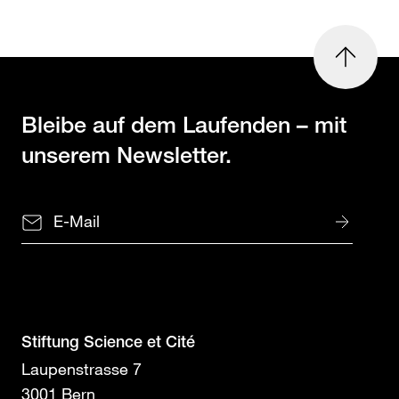
nach
oben
Bleibe auf dem Laufenden
– mit
unserem Newsletter.
Stiftung Science et Cité
Laupenstrasse 7
3001 Bern