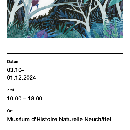
Datum
03.10
–
01.12.2024
Zeit
10:00
–
18:00
Ort
Muséum d'Histoire Naturelle Neuchâtel