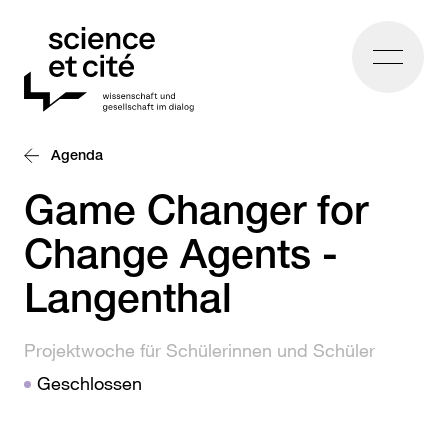
Home
Agenda
Game Changer for
Change Agents -
Langenthal
Projektwoche für Schülerinnen und Schüler
Geschlossen