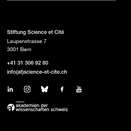
Stiftung Science et Cité
Laupenstrasse 7
3001 Bern
+41 31 306 92 80
info(at)science-et-cite.ch
LinkedIn
Instagram
Bluesky
Facebook
YouTube